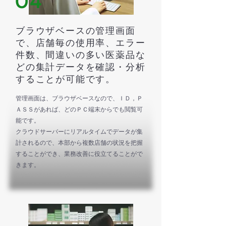
04
ブラウザベースの管理画面
で、店舗毎の使用率、エラー
件数、間違いの多い医薬品な
どの集計データを確認・分析
することが可能です。
管理画面は、ブラウザベースなので、ＩＤ，Ｐ
ＡＳＳがあれば、どのＰＣ端末からでも閲覧可
能です。
クラウドサーバーにリアルタイムでデータが集
計されるので、本部から複数店舗の状況を把握
することができ、業務改善に役立てることがで
きます。