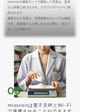
missnonの撮影モードで撮影した写真は、患者
さん情報と紐づけされ、クラウドサーバーに保
存されます。
撮影された写真は、管理画面からいつでも確認
でき、患者様からの問い合わせの際に、役立て
ることが可能です。
03
missnonは電子天秤とWi-Fi
で連携させることができます