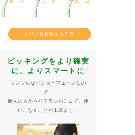
集 計
分 析
改 善
お問い合わせはコチラ
ピッキングをより確実
に、よりスマートに
シンプルなインターフェースなの
で、
新人の方からベテランの方まで、使
いこなすことが出来ます。