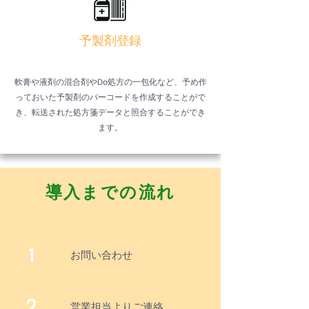
予製剤登録
軟膏や液剤の混合剤やDo処方の一包化など、予め作
っておいた予製剤のバーコードを作成することがで
き、転送された処方箋データと照合することができ
ます。
導入までの流れ
1
​お問い合わせ
2
営業担当よりご連絡