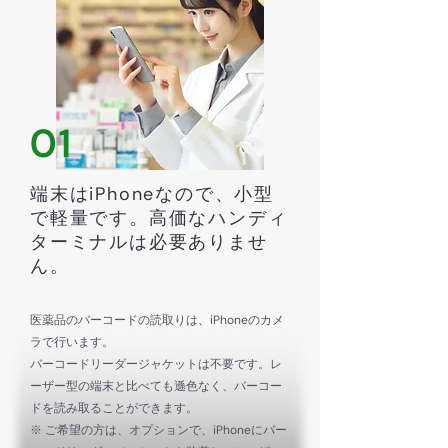
01
端末はiPhoneなので、小型
で軽量です。高価なハンディ
ターミナルは必要ありませ
ん。
医薬品のバーコードの読取りは、iPhoneのカメ
ラで行います。
バーコードリーダージャケットは不要です。レ
ーザー型の端末と比べても遜色なく、バーコー
ドを読み取ることができます。
※ ご希望の方は、オプションで、iPhoneにバー