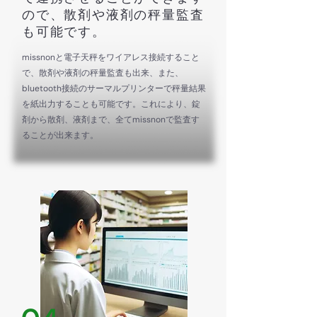
ので、散剤や液剤の秤量監査
も可能です。
missnonと電子天秤をワイアレス接続すること
で、散剤や液剤の秤量監査も出来、また、
bluetooth接続のサーマルプリンターで秤量結果
を紙出力することも可能です。これにより、錠
剤から散剤、液剤まで、全てmissnonで監査す
ることが出来ます。