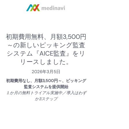
初期費用無料、月額3,500円
～の新しいピッキング監査
システム『AICE監査』をリ
リースしました。
2026年3月5日
初期費用なし、月額3,500円～、ピッキング
監査システムを提供開始
１か月の無料トライアル実施中／導入はわず
か3ステップ