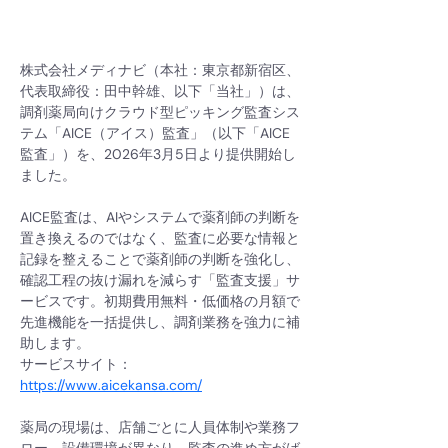
株式会社メディナビ（本社：東京都新宿区、
代表取締役：田中幹雄、以下「当社」）は、
調剤薬局向けクラウド型ピッキング監査シス
テム「AICE（アイス）監査」（以下「AICE
監査」）を、2026年3月5日より提供開始し
ました。
AICE監査は、AIやシステムで薬剤師の判断を
置き換えるのではなく、監査に必要な情報と
記録を整えることで薬剤師の判断を強化し、
確認工程の抜け漏れを減らす「監査支援」サ
ービスです。初期費用無料・低価格の月額で
先進機能を一括提供し、調剤業務を強力に補
助します。
サービスサイト：
https://www.aicekansa.com/
薬局の現場は、店舗ごとに人員体制や業務フ