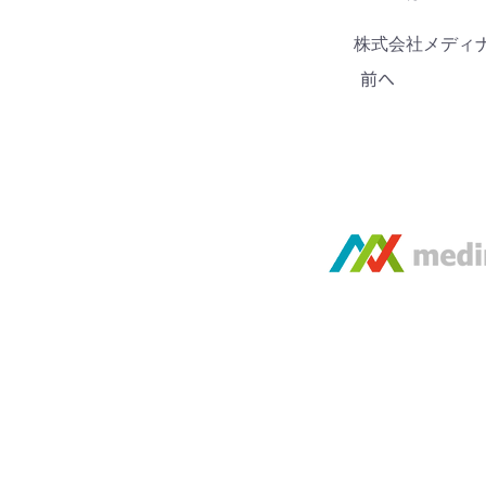
​株式会社メディ
前へ
HOME
東京都公安委員会
第301042515645号
​株式会社メディナビ