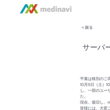
< 戻る
サーバ
平素は格別のご
10月5日（土）
し、一部のユーザ
た。
現在、復旧し、m
皆様には、大変