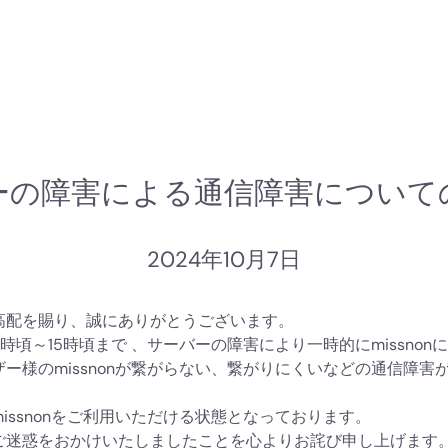
missnon
AICE監査
miss
ーの障害による通信障害についての
2024年10月7日
高配を賜り、誠にありがとうございます。
10時頃～15時頃まで 、サーバーの障害により一時的にmissno
ー様のmissnonが繋がらない、繋がりにくいなどの通信障害
issnonをご利用いただける状態となっております。
ご迷惑をおかけいたしましたことを心よりお詫び申し上げます